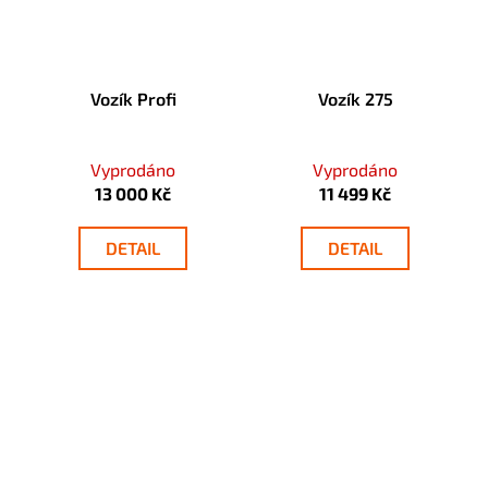
Vozík Profi
Vozík 275
Vyprodáno
Vyprodáno
13 000 Kč
11 499 Kč
DETAIL
DETAIL