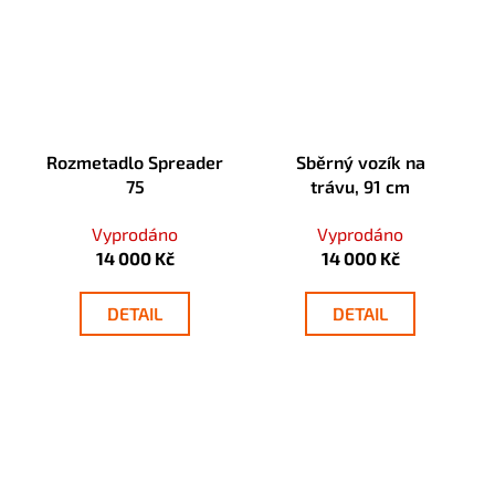
Rozmetadlo Spreader
Sběrný vozík na
75
trávu, 91 cm
Vyprodáno
Vyprodáno
14 000 Kč
14 000 Kč
DETAIL
DETAIL