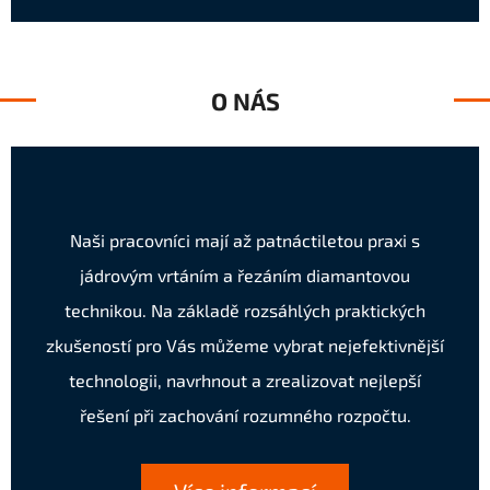
O NÁS
Naši pracovníci mají až patnáctiletou praxi s
jádrovým vrtáním a řezáním diamantovou
technikou. Na základě rozsáhlých praktických
zkušeností pro Vás můžeme vybrat nejefektivnější
technologii, navrhnout a zrealizovat nejlepší
řešení při zachování rozumného rozpočtu.