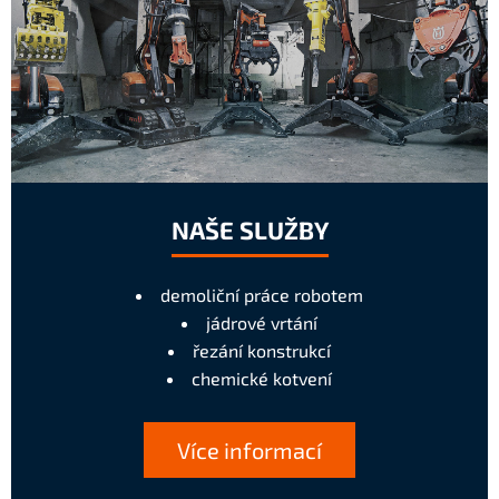
NAŠE SLUŽBY
demoliční práce robotem
jádrové vrtání
řezání konstrukcí
chemické kotvení
Více informací