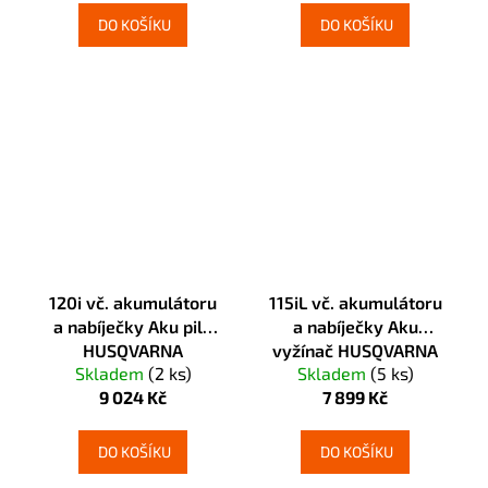
DO KOŠÍKU
DO KOŠÍKU
120i vč. akumulátoru
115iL vč. akumulátoru
a nabíječky Aku pila
a nabíječky Aku
HUSQVARNA
vyžínač HUSQVARNA
Skladem
(2 ks)
Skladem
(5 ks)
9 024 Kč
7 899 Kč
DO KOŠÍKU
DO KOŠÍKU