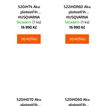
520iHT4 Aku
522iHDR60 Aku
plotostřih
plotostřih
HUSQVARNA
HUSQVARNA
Skladem
(1 ks)
Skladem
(1 ks)
16 990 Kč
16 990 Kč
DO KOŠÍKU
DO KOŠÍKU
520iHD70 Aku
520iHD60 Aku
plotostřih
plotostřih