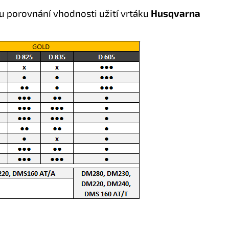
u porovnání vhodnosti užití vrtáku
Husqvarna