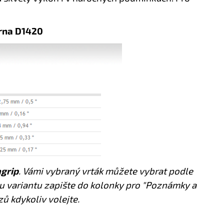
rna D1420
grip
. Vámi vybraný vrták můžete vybrat podle
 variantu zapište do kolonky pro "Poznámky a
ů kdykoliv volejte.