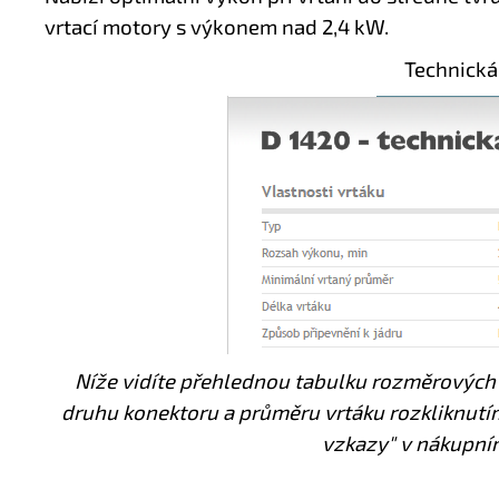
vrtací motory s výkonem nad 2,4 kW.
Technická
Níže vidíte přehlednou tabulku rozměrových
druhu konektoru a průměru vrtáku rozkliknut
vzkazy" v nákupním