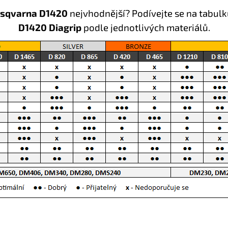
sqvarna D1420
nejvhodnější? Podívejte se na tabulk
D1420 Diagrip
podle jednotlivých materiálů.