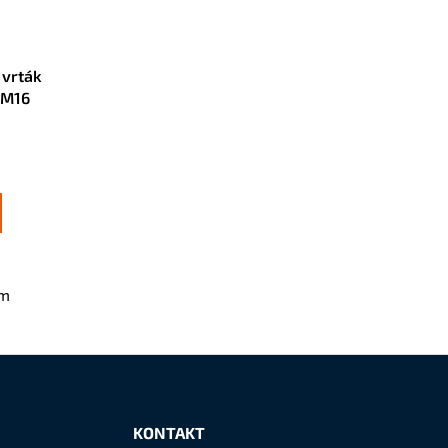
 vrták
 M16
em
KONTAKT