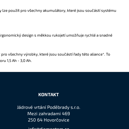
y lze použít pro všechny akumulátory, které jsou součástí systému
Ergonomický design s měkkou rukojetí umožňuje rychlé a snadné
ro všechny výrobky, které jsou součástí řady této aliance*. To
u 1,5 Ah - 3,0 Ah.
KONTAKT
Jádrové vrtání Poděbrady s.r.o.
Mezi zahradami 469
250 64 Hovorčovice
info@diamantem.cz