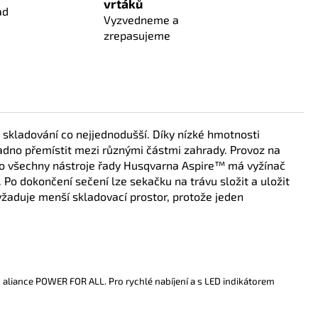
vrtáků
ad
Vyzvedneme a
zrepasujeme
skladování co nejjednodušší. Díky nízké hmotnosti
nadno přemístit mezi různými částmi zahrady. Provoz na
jako všechny nástroje řady Husqvarna Aspire™ má vyžínač
 Po dokončení sečení lze sekačku na trávu složit a uložit
žaduje menší skladovací prostor, protože jeden
aliance POWER FOR ALL. Pro rychlé nabíjení a s LED indikátorem