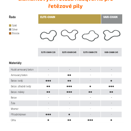
řetězové pily