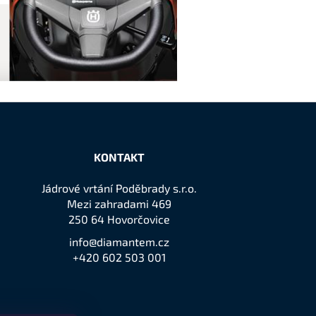
KONTAKT
Jádrové vrtání Poděbrady s.r.o.
Mezi zahradami 469
250 64 Hovorčovice
info@diamantem.cz
+420 602 503 001