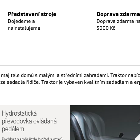
Představení stroje
Doprava zdarma
Dojedeme a
Doprava zdarma n
nainstalujeme
5000 Kč
o majitele domů s malými a středními zahradami. Traktor nabíz
 ze sedadla řidiče. Traktor je vybaven kvalitním sedadlem a