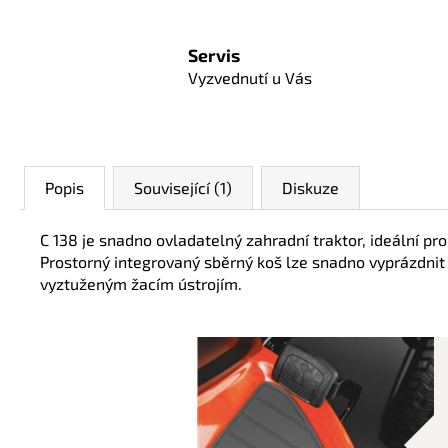
Servis
Vyzvednutí u Vás
Popis
Související (1)
Diskuze
C 138 je snadno ovladatelný zahradní traktor, ideální pr
Prostorný integrovaný sběrný koš lze snadno vyprázdnit
vyztuženým žacím ústrojím.