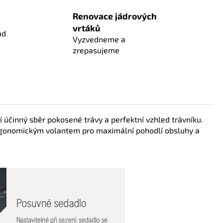
Renovace jádrových
vrtáků
ad
Vyzvedneme a
zrepasujeme
í účinný sběr pokosené trávy a perfektní vzhled trávníku.
 ergonomickým volantem pro maximální pohodlí obsluhy a