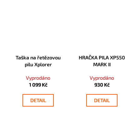
Taška na řetězovou
HRAČKA PILA XP550
pilu Xplorer
MARK II
Vyprodáno
Vyprodáno
1 099 Kč
930 Kč
DETAIL
DETAIL