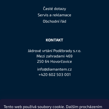
Časté dotazy
Servis a reklamace
Obchodní řád
KONTAKT
Jádrové vrtání Poděbrady s.r.o.
Mezi zahradami 469
250 64 Hovorčovice
info@diamantem.cz
+420 602 503 001
Tento web používá soubory cookie. Dalším procházením