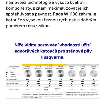
nejnovější technologie a vysoce kvalitní
komponenty, s cílem maximalizovat jejich
spolehlivost a pevnost. Řada W 1100 zahrnuje
kotouče s vysokou řeznou rychlostí a dobrým
poměrem cena/výkon
Níže vidíte porovnání vhodnosti užití
jednotlivých kotoučů pro stěnové pily
Husqvarna.