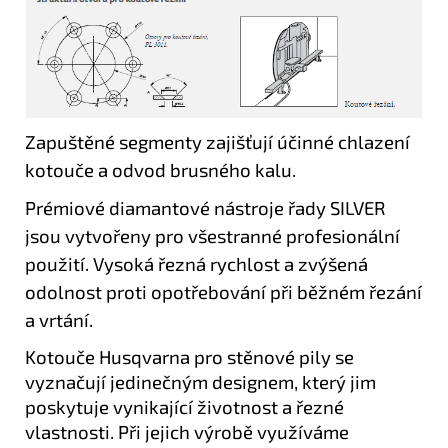
Zapuštěné segmenty zajišťují účinné chlazení
kotouče a odvod brusného kalu.
Prémiové diamantové nástroje řady SILVER
jsou vytvořeny pro všestranné profesionální
použití. Vysoká řezná rychlost a zvýšená
odolnost proti opotřebování při běžném řezání
a vrtání.
Kotouče Husqvarna pro stěnové pily se
vyznačují jedinečným designem, který jim
poskytuje vynikající životnost a řezné
vlastnosti. Při jejich výrobě využíváme