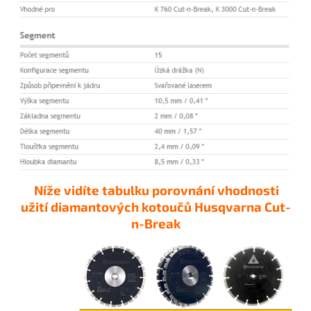
Níže vidíte tabulku porovnání vhodnosti
užití diamantových kotoučů Husqvarna Cut-
n-Break