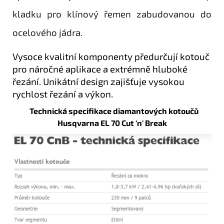
kladku pro klínový řemen zabudovanou do
ocelového jádra.
Vysoce kvalitní komponenty předurčují kotouč
pro náročné aplikace a extrémně hluboké
řezání. Unikátní design zajišťuje vysokou
rychlost řezání a výkon.
Technická specifikace diamantových kotoučů
Husqvarna EL 70 Cut 'n' Break