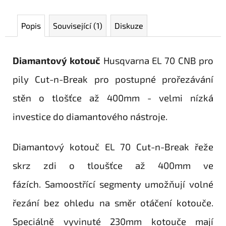
Popis
Související (1)
Diskuze
Diamantový kotouč
Husqvarna EL 70 CNB pro
pily Cut-n-Break pro postupné prořezávání
stěn o tlošťce až 400mm - velmi nízká
investice do diamantového nástroje.
Diamantový kotouč EL 70 Cut-n-Break řeže
skrz zdi o tloušťce až 400mm ve
fázích.
Samoostřící segmenty umožňují volné
řezání bez ohledu na směr otáčení kotouče.
Speciálně vyvinuté 230mm kotouče mají