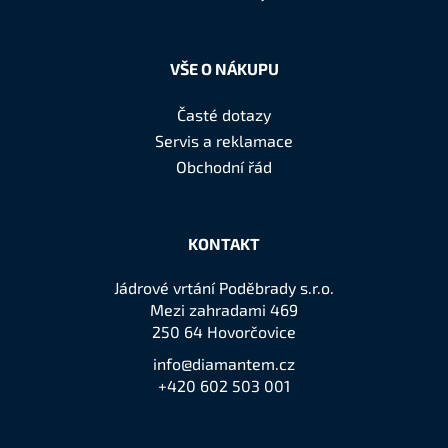
VŠE O NÁKUPU
Časté dotazy
Servis a reklamace
Obchodní řád
KONTAKT
Jádrové vrtání Poděbrady s.r.o.
Mezi zahradami 469
250 64 Hovorčovice
info@diamantem.cz
+420 602 503 001