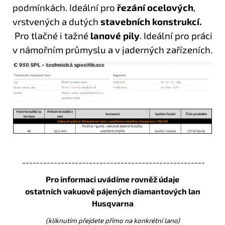
podmínkách. Ideální pro
řezání ocelových
,
vrstvených a dutých
stavebních konstrukcí.
Pro tlačné i tažné
lanové pily
.
Ideální pro práci
v námořním průmyslu a v jaderných zařízeních.
----------------------------------------------------
Pro informaci uvádíme rovněž údaje
ostatních
vakuově pájených diamantových lan
Husqvarna
(kliknutím přejdete přímo na konkrétní lano)