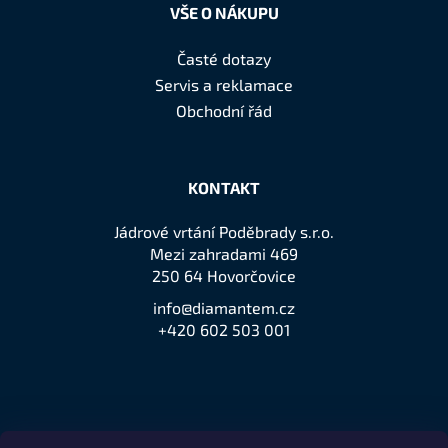
VŠE O NÁKUPU
Časté dotazy
Servis a reklamace
Obchodní řád
KONTAKT
Jádrové vrtání Poděbrady s.r.o.
Mezi zahradami 469
250 64 Hovorčovice
info@diamantem.cz
+420 602 503 001