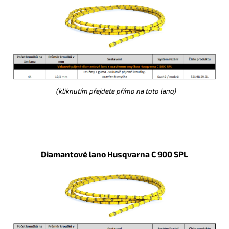
(kliknutím přejdete přímo na toto lano)
Diamantové lano Husqvarna C 9
0
0 SPL