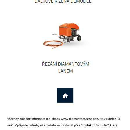
Všechny důležité informace o e-shopu
www.diamantem.cz
se dozvíte v rubrice
"O
nás"
. V případě potřeby nás můžete kontaktovat přes
"Kontaktní formulář"
, který