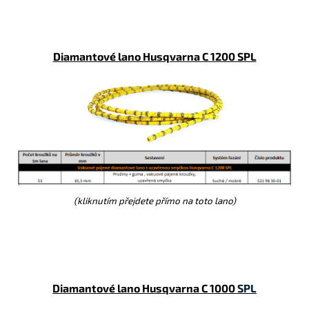
Diamantové lano Husqvarna C 1200 SPL
(kliknutím přejdete přímo na toto lano)
Diamantové lano Husqvarna C 100
0
SPL