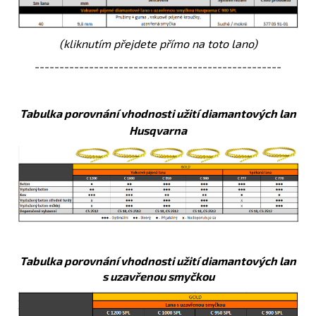
(kliknutím přejdete přímo na toto lano)
--------------------------------------------------
Tabulka porovnání vhodnosti užití diamantových lan
Husqvarna
Tabulka porovnání vhodnosti užití diamantových lan
s uzavřenou smyčkou