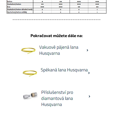
--------------------------------------------------
Pokračovat můžete dále na: