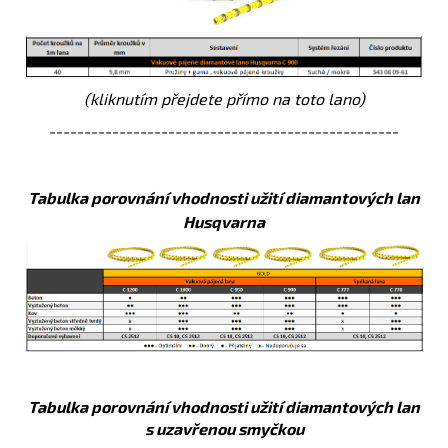
(kliknutím přejdete přímo na toto lano)
--------------------------------------------------
Tabulka porovnání vhodnosti užití diamantových lan
Husqvarna
Tabulka porovnání vhodnosti užití diamantových lan
s uzavřenou smyčkou