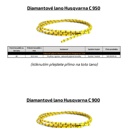
Diamantové lano Husqvarna C 950
(kliknutím přejdete přímo na toto lano)
Diamantové lano Husqvarna C 900