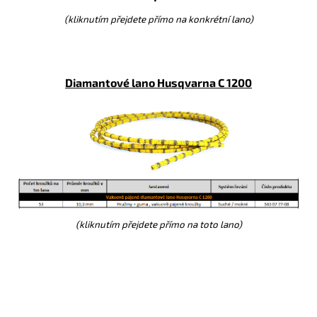
(kliknutím přejdete přímo na konkrétní lano)
Diamantové lano Husqvarna C 1200
(kliknutím přejdete přímo na toto lano)