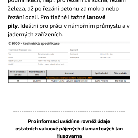
železa, až po řezání betonu za mokra nebo
řezání oceli.
Pro tlačné i tažné
lanové
pily
.
Ideální pro práci v námořním průmyslu a v
jaderných zařízeních.
----------------------------------------------------
Pro informaci uvádíme rovněž údaje
ostatních
vakuově pájených diamantových lan
Husqvarna