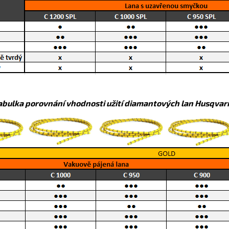
abulka porovnání vhodnosti užití diamantových lan Husqvar