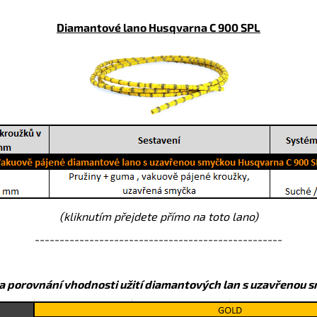
Diamantové lano Husqvarna C 900 SPL
(kliknutím přejdete přímo na toto lano)
--------------------------------------------------
a porovnání vhodnosti užití diamantových lan s uzavřenou 