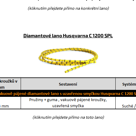
(kliknutím přejdete přímo na konkrétní lano)
Diamantové lano Husqvarna C 1200 SPL
(kliknutím přejdete přímo na toto lano)