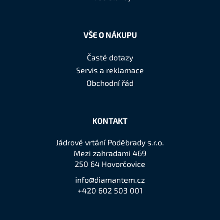
VŠE O NÁKUPU
Časté dotazy
Servis a reklamace
Obchodní řád
KONTAKT
Jádrové vrtání Poděbrady s.r.o.
Mezi zahradami 469
250 64 Hovorčovice
info@diamantem.cz
+420 602 503 001