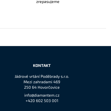
zrepasujeme
KONTAKT
Jádrové vrtání Poděbrady s.r.o.
Mezi zahradami 469
250 64 Hovorčovice
info@diamantem.cz
+420 602 503 001