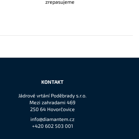
zrepasujeme
KONTAKT
Jádrové vrtání Poděbrady s.r.o.
Mezi zahradami 469
250 64 Hovorčovice
info@diamantem.cz
+420 602 503 001