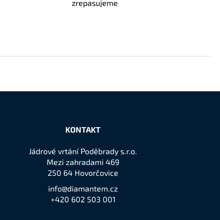
zrepasujeme
KONTAKT
Jádrové vrtání Poděbrady s.r.o.
Mezi zahradami 469
250 64 Hovorčovice
info@diamantem.cz
+420 602 503 001