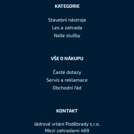
á
KATEGORIE
p
a
Stavební nástroje
t
Les a zahrada
í
Naše služby
VŠE O NÁKUPU
Časté dotazy
Servis a reklamace
Obchodní řád
KONTAKT
Jádrové vrtání Poděbrady s.r.o.
Mezi zahradami 469