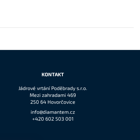
KONTAKT
Jádrové vrtání Poděbrady s.r.o.
Mezi zahradami 469
250 64 Hovorčovice
info@diamantem.cz
+420 602 503 001