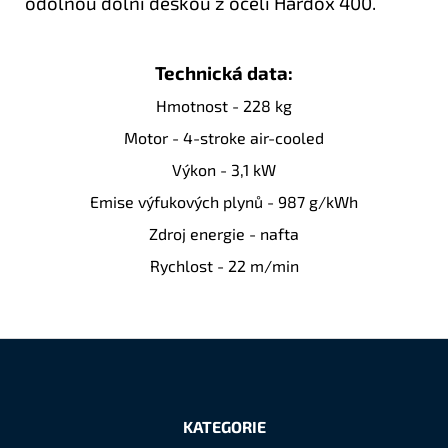
odolnou dolní deskou z oceli Hardox 400.
Technická data:
Hmotnost - 228 kg
Motor -
4-stroke air-cooled
Výkon - 3,1 kW
Emise výfukových plynů - 987
g/kWh
Zdroj energie - nafta
Rychlost - 22 m/min
Z
á
KATEGORIE
p