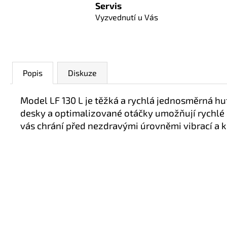
Servis
Vyzvednutí u Vás
Popis
Diskuze
Model LF 130 L je těžká a rychlá jednosměrná hut
desky a optimalizované otáčky umožňují rychlé a
vás chrání před nezdravými úrovněmi vibrací a 