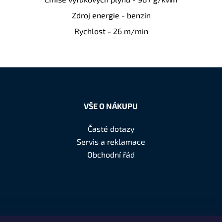
Zdroj energie - benzín
Rychlost - 26 m/min
VŠE O NÁKUPU
Časté dotazy
Servis a reklamace
Obchodní řád