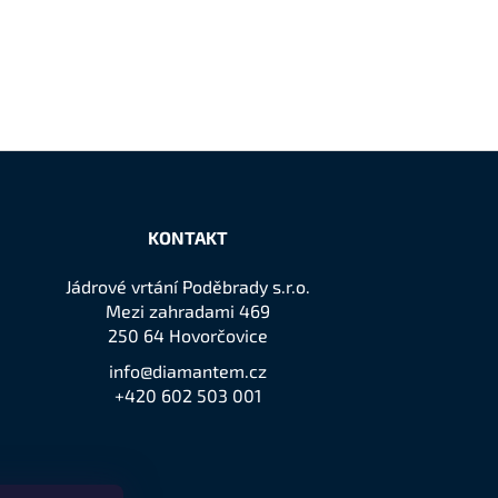
KONTAKT
Jádrové vrtání Poděbrady s.r.o.
Mezi zahradami 469
250 64 Hovorčovice
info@diamantem.cz
+420 602 503 001