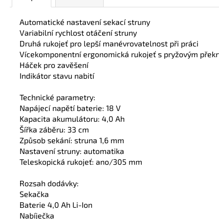
Automatické nastavení sekací struny
Variabilní rychlost otáčení struny
Druhá rukojeť pro lepší manévrovatelnost při práci
Vícekomponentní ergonomická rukojeť s pryžovým překr
Háček pro zavěšení
Indikátor stavu nabití
Technické parametry:
Napájecí napětí baterie: 18 V
Kapacita akumulátoru: 4,0 Ah
Šířka záběru: 33 cm
Způsob sekání: struna 1,6 mm
Nastavení struny: automatika
Teleskopická rukojeť: ano/305 mm
Rozsah dodávky:
Sekačka
Baterie 4,0 Ah Li-Ion
Nabíječka