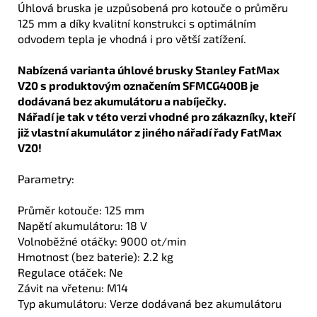
Úhlová bruska je uzpůsobená pro kotouče o průměru
125 mm a díky kvalitní konstrukci s optimálním
odvodem tepla je vhodná i pro větší zatížení.
Nabízená varianta úhlové brusky Stanley FatMax
V20 s produktovým označením SFMCG400B je
dodávaná bez akumulátoru a nabíječky.
Nářadí je tak v této verzi vhodné pro zákazníky, kteří
již vlastní akumulátor z jiného nářadí řady FatMax
V20!
Parametry:
Průměr kotouče: 125 mm
Napětí akumulátoru: 18 V
Volnoběžné otáčky: 9000 ot/min
Hmotnost (bez baterie): 2.2 kg
Regulace otáček: Ne
Závit na vřetenu: M14
Typ akumulátoru: Verze dodávaná bez akumulátoru