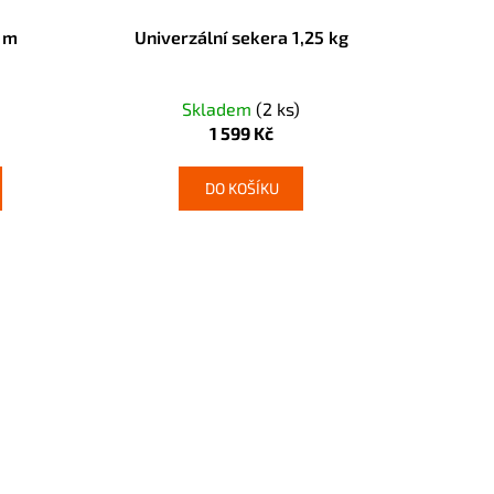
5 m
Univerzální sekera 1,25 kg
Skladem
(2 ks)
1 599 Kč
DO KOŠÍKU