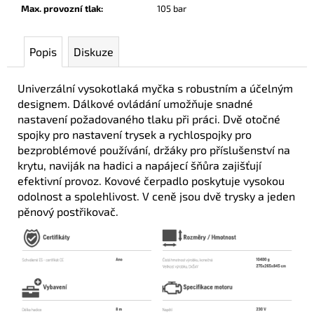
Max. provozní tlak
:
105 bar
Popis
Diskuze
Univerzální vysokotlaká myčka s robustním a účelným
designem. Dálkové ovládání umožňuje snadné
nastavení požadovaného tlaku při práci. Dvě otočné
spojky pro nastavení trysek a rychlospojky pro
bezproblémové používání, držáky pro příslušenství na
krytu, naviják na hadici a napájecí šňůra zajišťují
efektivní provoz. Kovové čerpadlo poskytuje vysokou
odolnost a spolehlivost. V ceně jsou dvě trysky a jeden
pěnový postřikovač.