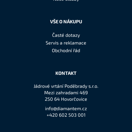
VŠE O NÁKUPU
Časté dotazy
Servis a reklamace
Obchodní řád
KONTAKT
Jádrové vrtání Poděbrady s.r.o.
Mezi zahradami 469
250 64 Hovorčovice
info@diamantem.cz
+420 602 503 001