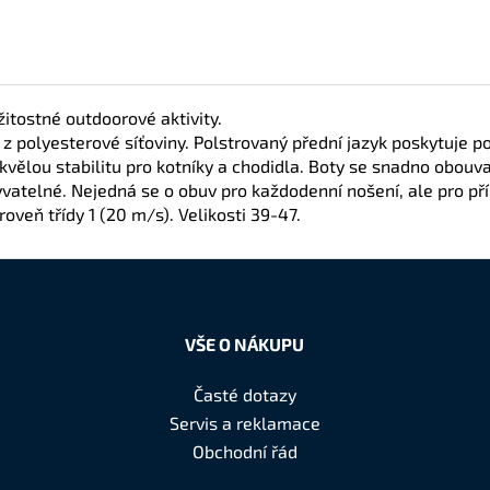
žitostné outdoorové aktivity.
z polyesterové síťoviny. Polstrovaný přední jazyk poskytuje po
í skvělou stabilitu pro kotníky a chodidla. Boty se snadno obou
vatelné. Nejedná se o obuv pro každodenní nošení, ale pro pří
oveň třídy 1 (20 m/s). Velikosti 39-47.
VŠE O NÁKUPU
Časté dotazy
Servis a reklamace
Obchodní řád