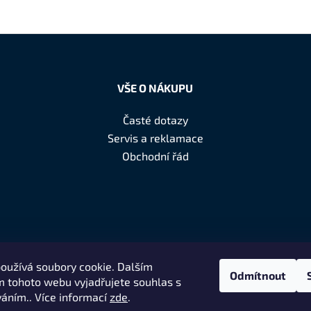
VŠE O NÁKUPU
Časté dotazy
Servis a reklamace
Obchodní řád
oužívá soubory cookie. Dalším
Odmítnout
 tohoto webu vyjadřujete souhlas s
váním.. Více informací
zde
.