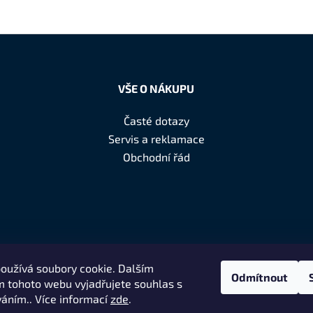
VŠE O NÁKUPU
Časté dotazy
Servis a reklamace
Obchodní řád
oužívá soubory cookie. Dalším
Odmítnout
 tohoto webu vyjadřujete souhlas s
váním.. Více informací
zde
.