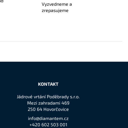
ad
Vyzvedneme a
zrepasujeme
KONTAKT
Jádrové vrtání Poděbrady s.r.o.
Mezi zahradami 469
250 64 Hovorčovice
info@diamantem.cz
+420 602 503 001