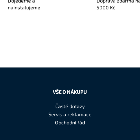
Dojedeme a
Doprava zdarma n
nainstalujeme
5000 Kč
VŠE O NÁKUPU
Časté dotazy
Servis a reklamace
Obchodní řád