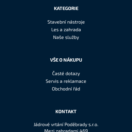
á
KATEGORIE
p
a
Stavební nástroje
t
Les a zahrada
í
Naše služby
VŠE O NÁKUPU
Časté dotazy
Servis a reklamace
Obchodní řád
KONTAKT
Jádrové vrtání Poděbrady s.r.o.
Mezi zahradami 469