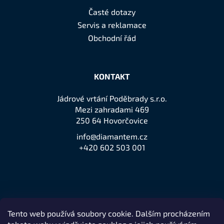
Časté dotazy
Servis a reklamace
Obchodní řád
KONTAKT
Jádrové vrtání Poděbrady s.r.o.
Mezi zahradami 469
250 64 Hovorčovice
info@diamantem.cz
+420 602 503 001
Tento web používá soubory cookie. Dalším procházením
Přijímáme online platby