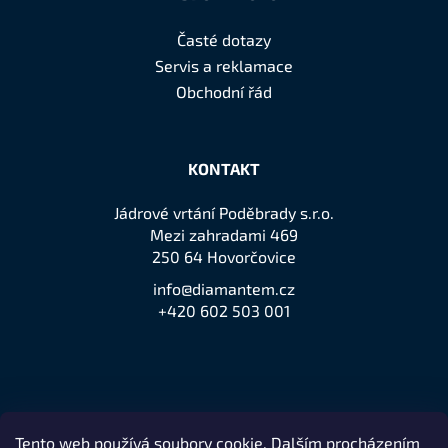
Časté dotazy
Servis a reklamace
Obchodní řád
KONTAKT
Jádrové vrtání Poděbrady s.r.o.
Mezi zahradami 469
250 64 Hovorčovice
info@diamantem.cz
+420 602 503 001
Tento web používá soubory cookie. Dalším procházením