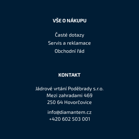
VŠE O NÁKUPU
Časté dotazy
Servis a reklamace
Obchodní řád
KONTAKT
Jádrové vrtání Poděbrady s.r.o.
Mezi zahradami 469
250 64 Hovorčovice
info@diamantem.cz
+420 602 503 001