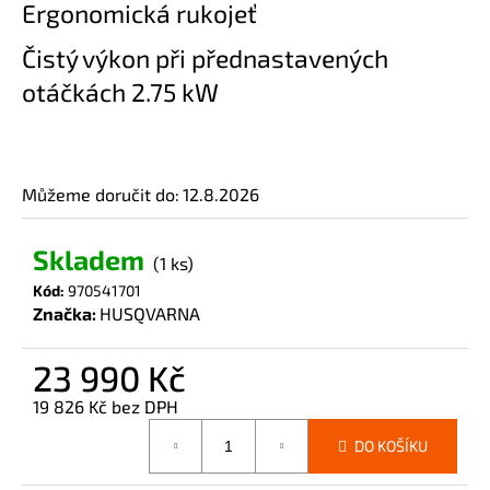
Ergonomická rukojeť
č
u
Čistý výkon při přednastavených
j
e
otáčkách 2.75 kW
m
e
Můžeme doručit do:
12.8.2026
Skladem
(1 ks)
Kód:
970541701
Značka:
HUSQVARNA
23 990 Kč
19 826 Kč bez DPH
Měrná
DO KOŠÍKU
cena: