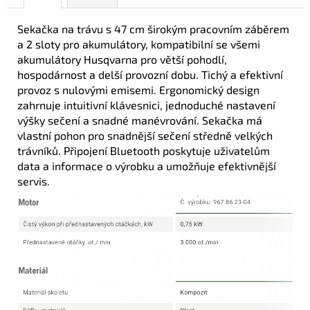
Sekačka na trávu s 47 cm širokým pracovním záběrem
a 2 sloty pro akumulátory, kompatibilní se všemi
akumulátory Husqvarna pro větší pohodlí,
hospodárnost a delší provozní dobu. Tichý a efektivní
provoz s nulovými emisemi. Ergonomický design
zahrnuje intuitivní klávesnici, jednoduché nastavení
výšky sečení a snadné manévrování. Sekačka má
vlastní pohon pro snadnější sečení středně velkých
trávníků. Připojení Bluetooth poskytuje uživatelům
data a informace o výrobku a umožňuje efektivnější
servis.