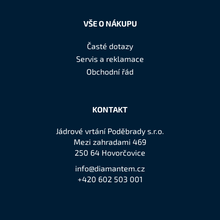
VŠE O NÁKUPU
Časté dotazy
Servis a reklamace
Obchodní řád
KONTAKT
Jádrové vrtání Poděbrady s.r.o.
Mezi zahradami 469
250 64 Hovorčovice
info@diamantem.cz
+420 602 503 001