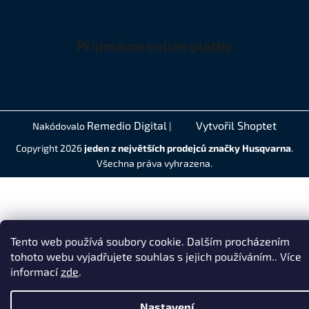
Přijímáme online platby
Remedio Digital
Vytvořil Shoptet
Nakódovalo
|
Copyright 2026
jeden z největších prodejců značky Husqvarna
.
Všechna práva vyhrazena.
Tento web používá soubory cookie. Dalším procházením
tohoto webu vyjadřujete souhlas s jejich používáním.. Více
informací
zde
.
Nastavení