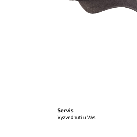
Servis
Vyzvednutí u Vás