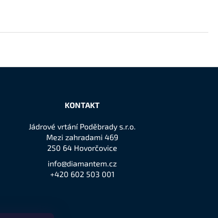
KONTAKT
Jádrové vrtání Poděbrady s.r.o.
Mezi zahradami 469
250 64 Hovorčovice
info@diamantem.cz
+420 602 503 001