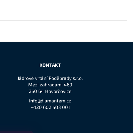
KONTAKT
Jádrové vrtání Poděbrady s.r.o.
Mezi zahradami 469
250 64 Hovorčovice
info@diamantem.cz
+420 602 503 001