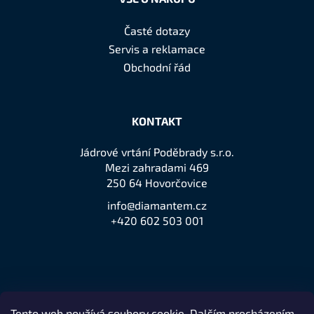
Časté dotazy
Servis a reklamace
Obchodní řád
KONTAKT
Jádrové vrtání Poděbrady s.r.o.
Mezi zahradami 469
250 64 Hovorčovice
info@diamantem.cz
+420 602 503 001
Tento web používá soubory cookie. Dalším procházením