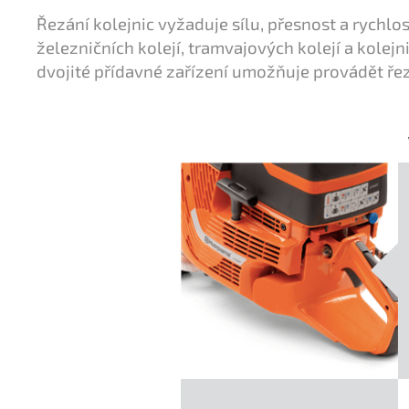
Řezání kolejnic vyžaduje sílu, přesnost a rychlo
železničních kolejí, tramvajových kolejí a kolej
dvojité přídavné zařízení umožňuje provádět ře