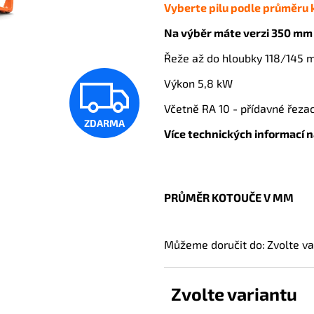
Vyberte pilu podle průměru 
Na výběr máte verzi 350 mm 
Řeže až do hloubky 118/145
ZDARM
Výkon 5,8 kW
Včetně RA 10 - přídavné řezací
ZDARMA
Více technických informací n
PRŮMĚR KOTOUČE V MM
Můžeme doručit do:
Zvolte va
Zvolte variantu