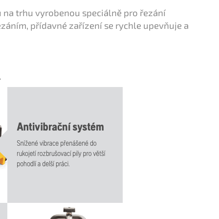
ou na trhu vyrobenou speciálně pro řezání
ezáním, přídavné zařízení se rychle upevňuje a
L