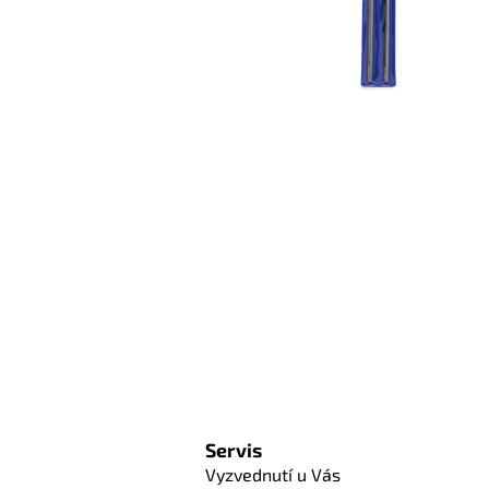
Servis
Vyzvednutí u Vás