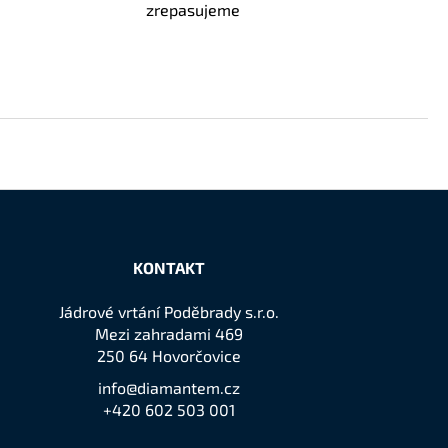
zrepasujeme
KONTAKT
Jádrové vrtání Poděbrady s.r.o.
Mezi zahradami 469
250 64 Hovorčovice
info@diamantem.cz
+420 602 503 001