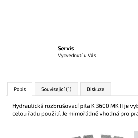
Servis
Vyzvednutí u Vás
Popis
Související (1)
Diskuze
Hydraulická rozbrušovací pila K 3600 MK II je
celou řadu použití. Je mimořádně vhodná pro prá