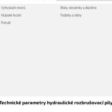
T
echnické parametry hydraulické rozbrušovací pil