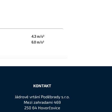
KONTAKT
Jádrové vrtání Poděbrady s.r.o.
Mezi zahradami 469
250 64 Hovorčovice