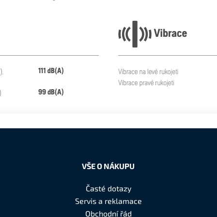
VŠE O NÁKUPU
Časté dotazy
Servis a reklamace
Obchodní řád