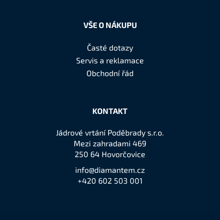
VŠE O NÁKUPU
Časté dotazy
Servis a reklamace
Obchodní řád
KONTAKT
Jádrové vrtání Poděbrady s.r.o.
Mezi zahradami 469
250 64 Hovorčovice
info@diamantem.cz
+420 602 503 001