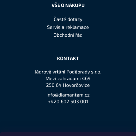
VŠE O NÁKUPU
Časté dotazy
Servis a reklamace
Obchodní řád
KONTAKT
Jádrové vrtání Poděbrady s.r.o.
Mezi zahradami 469
250 64 Hovorčovice
info@diamantem.cz
+420 602 503 001