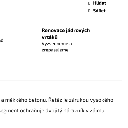
Hlídat
Sdílet
Renovace jádrových
vrtáků
ad
Vyzvedneme a
zrepasujeme
o a měkkého betonu. Řetěz je zárukou vysokého
 Segment ochraňuje dvojitý nárazník v zájmu