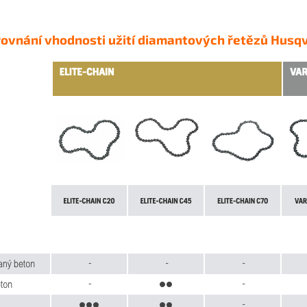
orovnání vhodnosti užití diamantových řetězů Husq