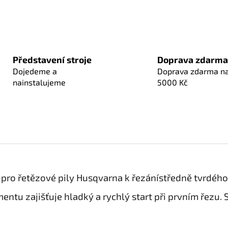
Představení stroje
Doprava zdarma
Dojedeme a
Doprava zdarma n
nainstalujeme
5000 Kč
pro řetězové pily Husqvarna k řezánístředně tvrdéh
entu zajišťuje hladký a rychlý start při prvním řezu.