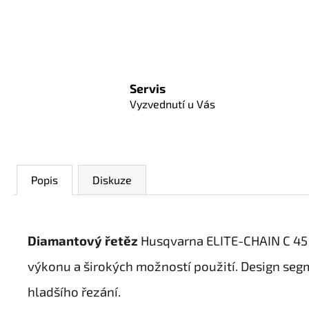
Servis
Vyzvednutí u Vás
Popis
Diskuze
Diamantový řetěz
Husqvarna ELITE-CHAIN C 45 
výkonu a širokých možností použití. Design segm
hladšího řezání.