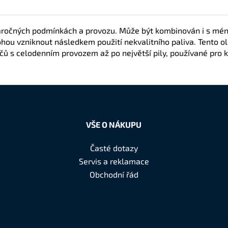
náročných podmínkách a provozu. Může být kombinován i s méně
mohou vzniknout následkem použití nekvalitního paliva. Tento 
ů s celodenním provozem až po největší pily, používané pro 
VŠE O NÁKUPU
Časté dotazy
Servis a reklamace
Obchodní řád