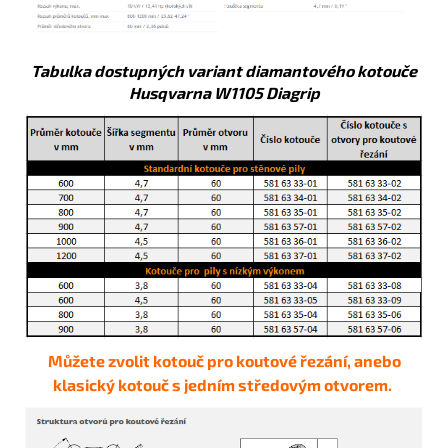
Tabulka dostupných variant diamantového kotouče
Husqvarna W1105 Diagrip
Můžete zvolit kotouč pro koutové řezání, anebo
klasický kotouč s jedním středovým otvorem.