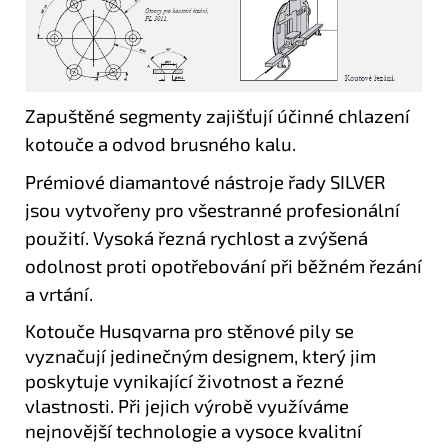
Zapuštěné segmenty zajišťují účinné chlazení
kotouče a odvod brusného kalu.
Prémiové diamantové nástroje řady SILVER
jsou vytvořeny pro všestranné profesionální
použití. Vysoká řezná rychlost a zvýšená
odolnost proti opotřebování při běžném řezání
a vrtání.
Kotouče Husqvarna pro stěnové pily se
vyznačují jedinečným designem, který jim
poskytuje vynikající životnost a řezné
vlastnosti. Při jejich výrobě využíváme
nejnovější technologie a vysoce kvalitní