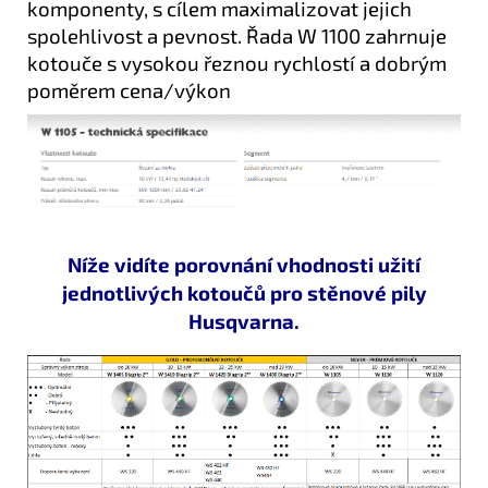
komponenty, s cílem maximalizovat jejich
spolehlivost a pevnost. Řada W 1100 zahrnuje
kotouče s vysokou řeznou rychlostí a dobrým
poměrem cena/výkon
Níže vidíte porovnání vhodnosti užití
jednotlivých kotoučů pro stěnové pily
Husqvarna.