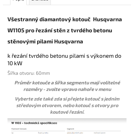
Všestranný diamantový kotouč Husqvarna
W1105 pro řezání stěn z tvrdého betonu
stěnovými pilami Husqvarna
k řezání tvrdého betonu pilami s výkonem do
10 kW
Šířka otvoru: 60mm
Průměr kotouče a šířka segmentu mají volitelné
rozměry - zvolte vpravo nahoře v menu
Vyberte zde také zda si přejete kotouč s jedním
středovým otvorem, nebo kotouč s otvory pro
koutové řezání.