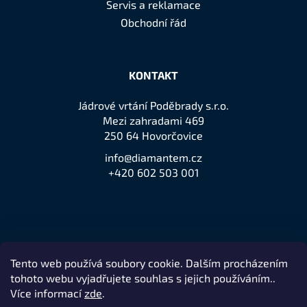
Servis a reklamace
Obchodní řád
KONTAKT
Jádrové vrtání Poděbrady s.r.o.
Mezi zahradami 469
250 64 Hovorčovice
info@diamantem.cz
+420 602 503 001
Tento web používá soubory cookie. Dalším procházením
Přijímáme online platby
tohoto webu vyjadřujete souhlas s jejich používáním..
Více informací
zde
.